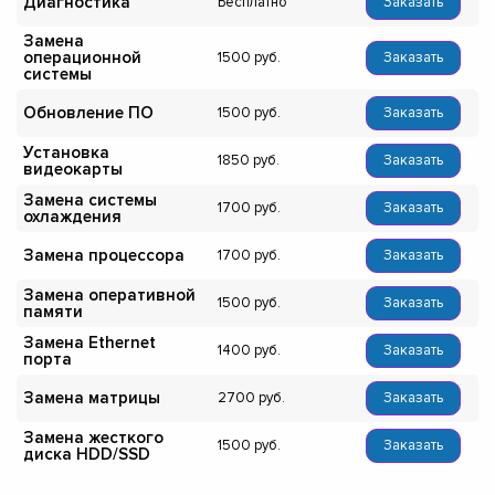
Диагностика
Бесплатно
Заказать
Замена
операционной
1500
Заказать
системы
Обновление ПО
1500
Заказать
Установка
1850
Заказать
видеокарты
Замена системы
1700
Заказать
охлаждения
Замена процессора
1700
Заказать
Замена оперативной
1500
Заказать
памяти
Замена Ethernet
1400
Заказать
порта
Замена матрицы
2700
Заказать
Замена жесткого
1500
Заказать
диска HDD/SSD