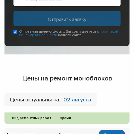
Отправляя данную форму, Вы соглашаетесь с
политикой
конфиденциальности
нашего сайта
Цены на ремонт моноблоков
Цены актуальны на:
02 августа
Вид ремонтных работ
Время