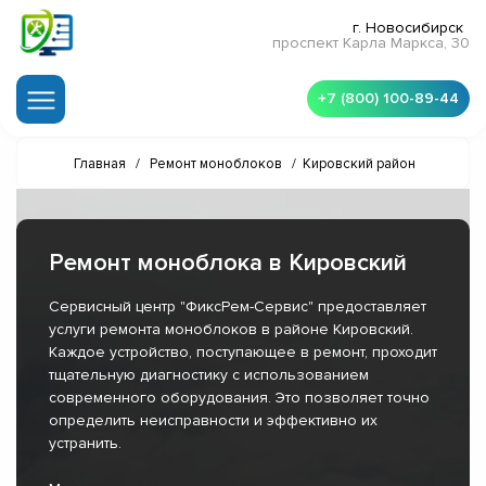
г. Новосибирск
проспект Карла Маркса, 30
+7 (800) 100-89-44
Главная
/
Ремонт моноблоков
/
Кировский район
Ремонт моноблока в Кировский
Сервисный центр "ФиксРем-Сервис" предоставляет
услуги ремонта моноблоков в районе Кировский.
Каждое устройство, поступающее в ремонт, проходит
тщательную диагностику с использованием
современного оборудования. Это позволяет точно
определить неисправности и эффективно их
устранить.