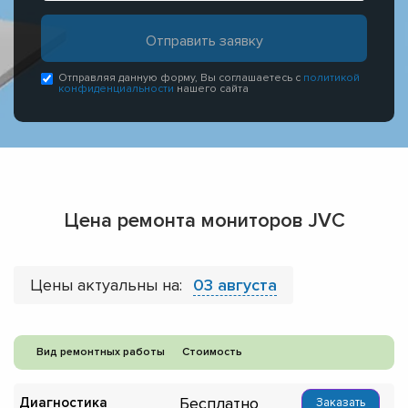
Отправляя данную форму, Вы соглашаетесь с
политикой
конфиденциальности
нашего сайта
Цена ремонта мониторов JVC
Цены актуальны на:
03 августа
Вид ремонтных работы
Стоимость
Бесплатно
Диагностика
Заказать