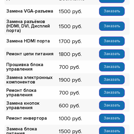
1500
Замена VGA-разъема
Заказать
Замена разъёмов
1500
(HDMI, DVI, Дисплей
Заказать
порта)
1700
Замена HDMI порта
Заказать
1800
Ремонт цепи питания
Заказать
Прошивка блока
700
Заказать
управления
Замена электронных
1900
Заказать
компонентов
Ремонт блока
700
Заказать
управления
Замена кнопок
600
Заказать
управления
1000
Ремонт инвертора
Заказать
Замена блока
1500
Заказать
питания