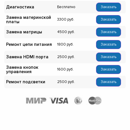
Диагностика
Бесплатно
Заказать
Замена материнской
3300
Заказать
платы
Замена матрицы
4500
Заказать
Ремонт цепи питания
1800
Заказать
Замена HDMI порта
2500
Заказать
Замена кнопок
1600
Заказать
управления
Ремонт подсветки
2500
Заказать