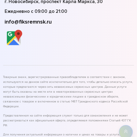
г. Новосибирск, проспект Карла Маркса, 30
Ежедневно с 09:00 до 21:00
info@fiksremnsk.ru
Товарные знаки, зарегистрированные правообладателем в соответствии с законом,
используются на данном сайте исключительно для того, чтобы детально описать услуги,
которые предлагаются через сеть независимых сервисных центров. Данные услуги
могут быть оказаны на месте или в неавторизованных сервисных центрах
независимыми физическими и юридическими лицами в гражданском обороте,
связанном с товаром и включенном в статью 1487 Гражданского кодекса Российской
Федерации.
Предоставленная на сайте информация служит только для ознакомления и не может
рассматриваться как официальная оферта, определяемая положениями Статьей 437 ГК
РФ.
Для получения актуальной информации о наличии и ценах на товары и услуги,