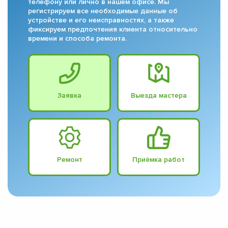
телефону или лично в нашем офисе. Мы
регистрируем все необходимые данные об
устройстве и его неисправностях, а также
фиксируем предпочтения клиента относительно
времени и способа ремонта.
Заявка
Выезда мастера
Ремонт
Приёмка работ