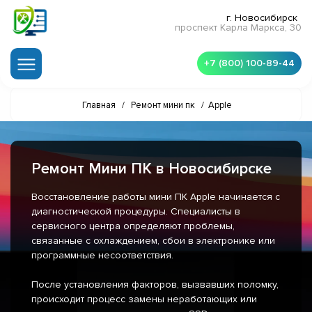
г. Новосибирск
проспект Карла Маркса, 30
+7 (800) 100-89-44
Главная
/
Ремонт мини пк
/
Apple
Ремонт Мини ПК в Новосибирске
Восстановление работы мини ПК Apple начинается с
диагностической процедуры. Специалисты в
сервисного центра определяют проблемы,
связанные с охлаждением, сбои в электронике или
программные несоответствия.
После установления факторов, вызвавших поломку,
происходит процесс замены неработающих или