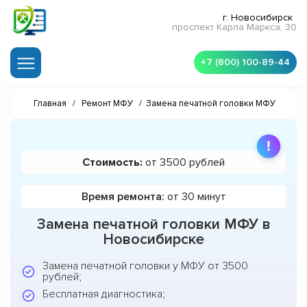
г. Новосибирск
проспект Карла Маркса, 30
+7 (800) 100-89-44
Главная
/
Ремонт МФУ
/
Замена печатной головки МФУ
Стоимость:
от 3500 рублей
Время ремонта:
от 30 минут
Замена печатной головки МФУ в
Новосибирске
Замена печатной головки у МФУ от 3500
рублей;
Бесплатная диагностика;