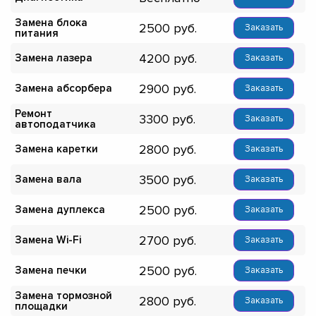
Замена блока
2500
Заказать
питания
4200
Замена лазера
Заказать
2900
Замена абсорбера
Заказать
Ремонт
3300
Заказать
автоподатчика
2800
Замена каретки
Заказать
3500
Замена вала
Заказать
2500
Замена дуплекса
Заказать
2700
Замена Wi-Fi
Заказать
2500
Замена печки
Заказать
Замена тормозной
2800
Заказать
площадки