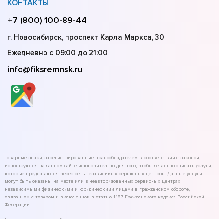
КОНТАКТЫ
+7 (800) 100-89-44
г. Новосибирск, проспект Карла Маркса, 30
Ежедневно с 09:00 до 21:00
info@fiksremnsk.ru
Товарные знаки, зарегистрированные правообладателем в соответствии с законом,
используются на данном сайте исключительно для того, чтобы детально описать услуги,
которые предлагаются через сеть независимых сервисных центров. Данные услуги
могут быть оказаны на месте или в неавторизованных сервисных центрах
независимыми физическими и юридическими лицами в гражданском обороте,
связанном с товаром и включенном в статью 1487 Гражданского кодекса Российской
Федерации.