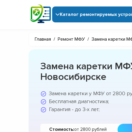
Каталог ремонтируемых устро
Главная
/
Ремонт МФУ
/
Замена каретки М
Замена каретки МФ
Новосибирске
Замена каретки у МФУ от 2800 ру
Бесплатная диагностика;
Гарантия - до 3-х лет;
Стоимость:
от 2800 рублей