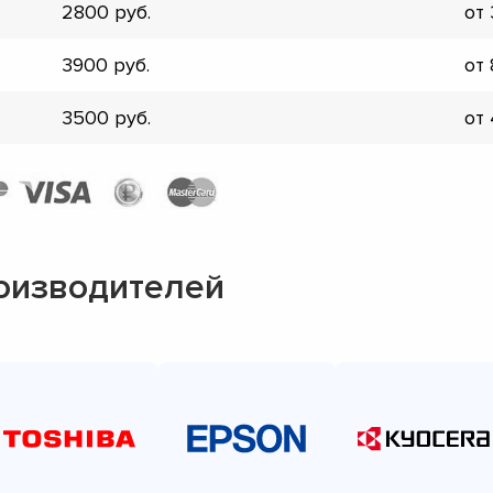
2800
от
▼
▼
3900
от
▼
▼
3500
от
▼
▼
▼
▼
оизводителей