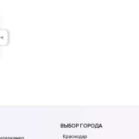
◄
ВЫБОР ГОРОДА
Краснодар
видеокамер