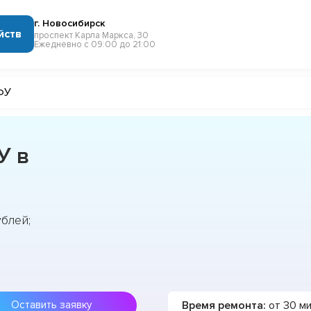
г. Новосибирск
йств
проспект Карла Маркса, 30
Ежедневно с 09:00 до 21:00
ФУ
У в
блей;
Время ремонта:
от 30 м
Оставить заявку