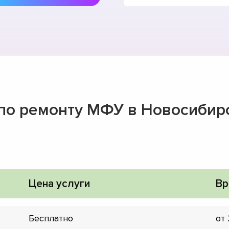
 по ремонту МФУ в Новосибир
Цена услуги
Вр
Бесплатно
от