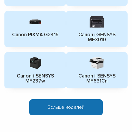
Canon PIXMA G2415
Canon i-SENSYS
MF3010
Canon i-SENSYS
Canon i-SENSYS
MF237w
MF631Cn
Больше моделей