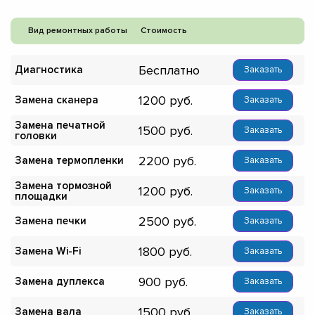
Вид ремонтных работы
Стоимость
Бесплатно
Диагностика
Заказать
1200
Замена сканера
Заказать
Замена печатной
1500
Заказать
головки
2200
Замена термопленки
Заказать
Замена тормозной
1200
Заказать
площадки
2500
Замена печки
Заказать
1800
Замена Wi-Fi
Заказать
900
Замена дуплекса
Заказать
1500
Замена вала
Заказать