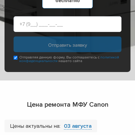
бесплатно
Отправляя данную форму, Вы соглашаетесь с
политикой
конфиденциальности
нашего сайта
Цена ремонта МФУ Canon
Цены актуальны на:
03 августа