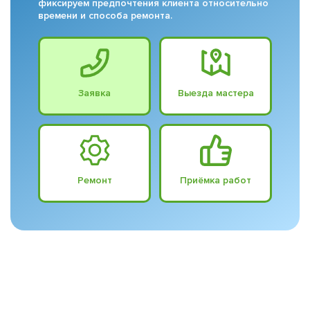
фиксируем предпочтения клиента относительно
времени и способа ремонта.
Заявка
Выезда мастера
Ремонт
Приёмка работ