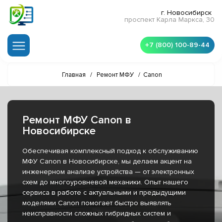
г. Новосибирск
проспект Карла Маркса, 30
+7 (800) 100-89-44
Главная
/
Ремонт МФУ
/
Canon
Ремонт МФУ Canon в
Новосибирске
Обеспечивая комплексный подход к обслуживанию
МФУ Canon в Новосибирске, мы делаем акцент на
инженерном анализе устройства — от электронных
схем до многоуровневой механики. Опыт нашего
сервиса в работе с актуальными и предыдущими
моделями Canon помогает быстро выявлять
неисправности сложных гибридных систем и