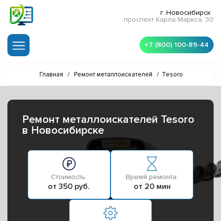
г. Новосибирск
проспект Карла Маркса, 30
+7 (800) 100-89-44
Главная
/
Ремонт металлоискателей
/
Tesoro
Ремонт металлоискателей Tesoro
в Новосибирске
Стоимость:
Время ремонта:
от 350 руб.
от 20 мин