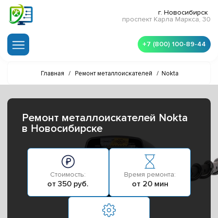
г. Новосибирск
проспект Карла Маркса, 30
+7 (800) 100-89-44
Главная
/
Ремонт металлоискателей
/
Nokta
Ремонт металлоискателей Nokta
в Новосибирске
Стоимость:
Время ремонта:
от 350 руб.
от 20 мин