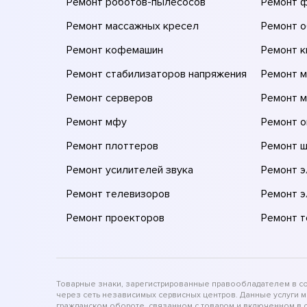
Ремонт роботов-пылесосов
Ремонт 
Ремонт массажных кресел
Ремонт 
Ремонт кофемашин
Ремонт 
Ремонт стабилизаторов напряжения
Ремонт м
Ремонт серверов
Ремонт 
Ремонт мфу
Ремонт 
Ремонт плоттеров
Ремонт 
Ремонт усилителей звука
Ремонт 
Ремонт телевизоров
Ремонт 
Ремонт проекторов
Ремонт 
Товарные знаки, зарегистрированные правообладателем в соо
через сеть независимых сервисных центров. Данные услуги 
гражданском обороте, связанном с товаром и включенном в с