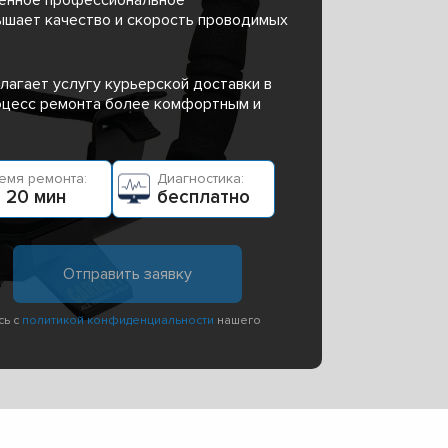
ышает качество и скорость проводимых
лагает услугу курьерской доставки в
роцесс ремонта более комфортным и
емя ремонта:
Диагностика:
 20 мин
бесплатно
сь с
политикой конфиденциальности
нашего