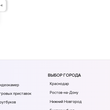
◄
ВЫБОР ГОРОДА
Краснодар
видеокамер
Ростов-на-Дону
гровых приставок
Нижний Новгород
оутбуков