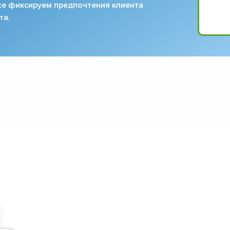
кже фиксируем предпочтения клиента
та.