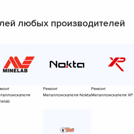
лей любых производителей
монт
Ремонт
Ремонт
таллоискателя
Металлоискателя Nokta
Металлоискателя XP
nelab
▼
▼
▼