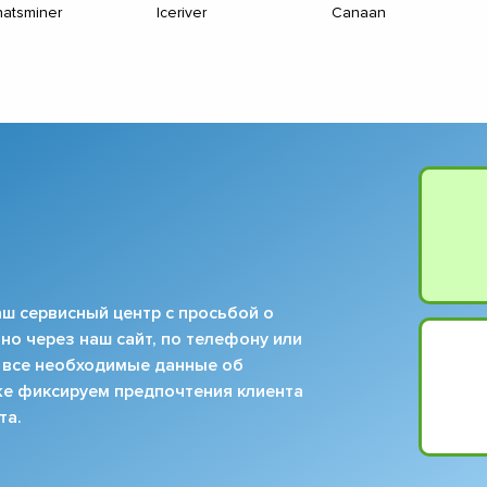
atsminer
Iceriver
Canaan
ш сервисный центр с просьбой о
но через наш сайт, по телефону или
 все необходимые данные об
кже фиксируем предпочтения клиента
та.