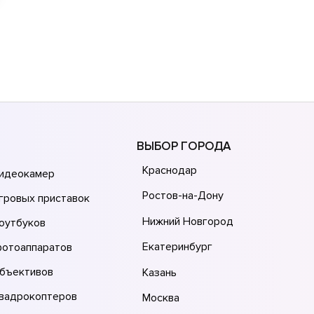
ВЫБОР ГОРОДА
Краснодар
видеокамер
Ростов-на-Дону
гровых приставок
Нижний Новгород
оутбуков
Екатеринбург
фотоаппаратов
объективов
Казань
квадрокоптеров
Москва