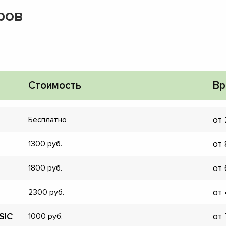
ров
Стоимость
Вр
от
Бесплатно
от
1300
от
1800
от
2300
▼
▼
SIC
от
1000
▼