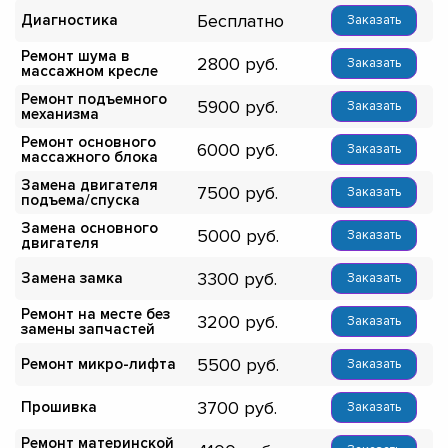
Бесплатно
Диагностика
Заказать
Ремонт шума в
2800
Заказать
массажном кресле
Ремонт подъемного
5900
Заказать
механизма
Ремонт основного
6000
Заказать
массажного блока
Замена двигателя
7500
Заказать
подъема/спуска
Замена основного
5000
Заказать
двигателя
3300
Замена замка
Заказать
Ремонт на месте без
3200
Заказать
замены запчастей
5500
Ремонт микро-лифта
Заказать
3700
Прошивка
Заказать
Ремонт материнской