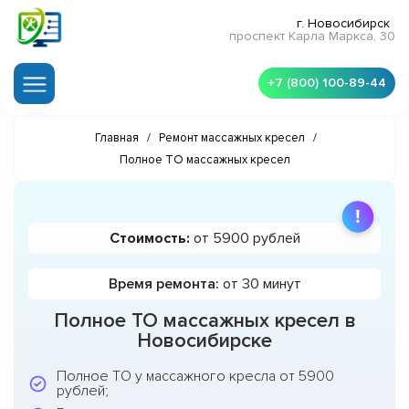
г. Новосибирск
проспект Карла Маркса, 30
+7 (800) 100-89-44
Главная
/
Ремонт массажных кресел
/
Полное ТО массажных кресел
Стоимость:
от 5900 рублей
Время ремонта:
от 30 минут
Полное ТО массажных кресел в
Новосибирске
Полное ТО у массажного кресла от 5900
рублей;