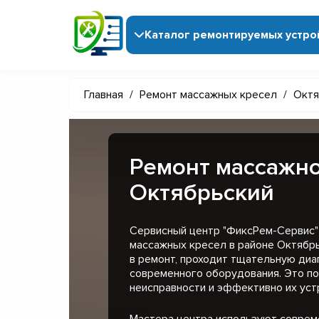
Каталог ремонтируемых устро
Главная
/
Ремонт массажных кресел
/
Октя
Ремонт массажно
Октябрьский
Сервисный центр "ФиксРем-Сервис"
массажных кресел в районе Октябр
в ремонт, проходит тщательную диа
современного оборудования. Это п
неисправности и эффективно их уст
Мастера центра используют совре