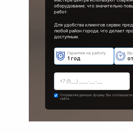
оборудование, что значительно пов
работ.
Для удобства клиентов сервис пред
любой район города, что делает п
доступным.
Гарантия на работу:
Вр
1 год
от
Отправляя данную форму, Вы соглашаете
сайта