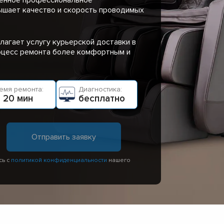
ышает качество и скорость проводимых
лагает услугу курьерской доставки в
роцесс ремонта более комфортным и
емя ремонта:
Диагностика:
 20 мин
бесплатно
сь с
политикой конфиденциальности
нашего