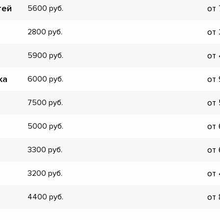
тей
от
5600
▼
▼
от
2800
▼
▼
от
5900
▼
▼
ка
от
6000
▼
▼
от
7500
от
5000
от
3300
от
3200
от
4400