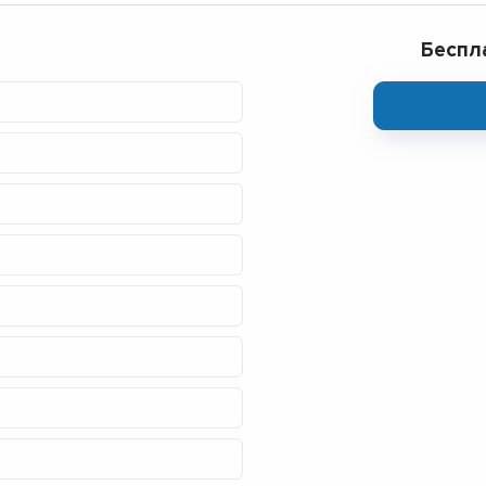
Беспл