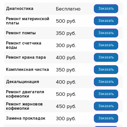
Бесплатно
Диагностика
Заказать
Ремонт материнской
500
Заказать
платы
350
Ремонт помпы
Заказать
Ремонт счетчика
300
Заказать
воды
400
Ремонт крана пара
Заказать
350
Комплексная чистка
Заказать
400
Декальцинация
Заказать
Ремонт двигателя
500
Заказать
кофемолки
Ремонт жерновов
450
Заказать
кофемолки
300
Замена прокладок
Заказать