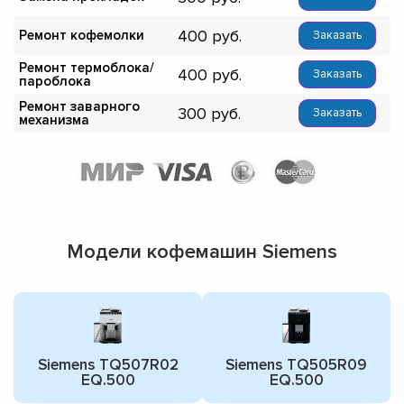
400
Ремонт кофемолки
Заказать
Ремонт термоблока/
400
Заказать
пароблока
Ремонт заварного
300
Заказать
механизма
Модели кофемашин Siemens
Siemens TQ507R02
Siemens TQ505R09
EQ.500
EQ.500