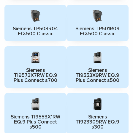
Siemens TP503R04
Siemens TP501R09
EQ.500 Classic
EQ.500 Classic
Siemens
Siemens
TI9573X7RW EQ.9
TI9553X9RW EQ.9
Plus Connect s700
Plus Connect s500
Siemens TI9553X1RW
Siemens
EQ.9 Plus Connect
TI923309RW EQ.9
s500
s300