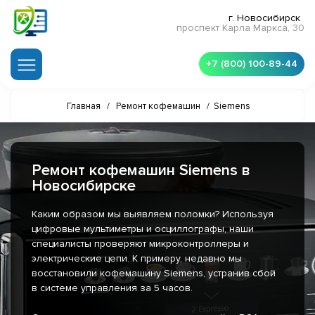
г. Новосибирск
проспект Карла Маркса, 30
+7 (800) 100-89-44
Главная
/
Ремонт кофемашин
/
Siemens
Ремонт кофемашин Siemens в
Новосибирске
Каким образом мы выявляем поломки? Используя
цифровые мультиметры и осциллографы, наши
специалисты проверяют микроконтроллеры и
электрические цепи. К примеру, недавно мы
восстановили кофемашину Siemens, устранив сбой
в системе управления за 5 часов.