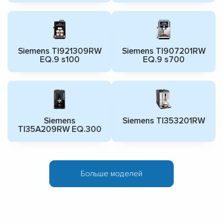
Siemens TI921309RW
Siemens TI907201RW
EQ.9 s100
EQ.9 s700
Siemens
Siemens TI353201RW
TI35A209RW EQ.300
Больше моделей