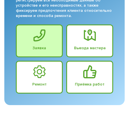
регистрируем все необходимые данные об
устройстве и его неисправностях, а также
фиксируем предпочтения клиента относительно
времени и способа ремонта.
Заявка
Выезда мастера
Ремонт
Приёмка работ