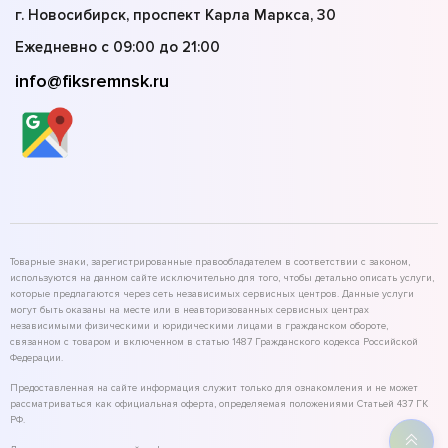
г. Новосибирск, проспект Карла Маркса, 30
Ежедневно с 09:00 до 21:00
info@fiksremnsk.ru
Товарные знаки, зарегистрированные правообладателем в соответствии с законом,
используются на данном сайте исключительно для того, чтобы детально описать услуги,
которые предлагаются через сеть независимых сервисных центров. Данные услуги
могут быть оказаны на месте или в неавторизованных сервисных центрах
независимыми физическими и юридическими лицами в гражданском обороте,
связанном с товаром и включенном в статью 1487 Гражданского кодекса Российской
Федерации.
Предоставленная на сайте информация служит только для ознакомления и не может
рассматриваться как официальная оферта, определяемая положениями Статьей 437 ГК
РФ.