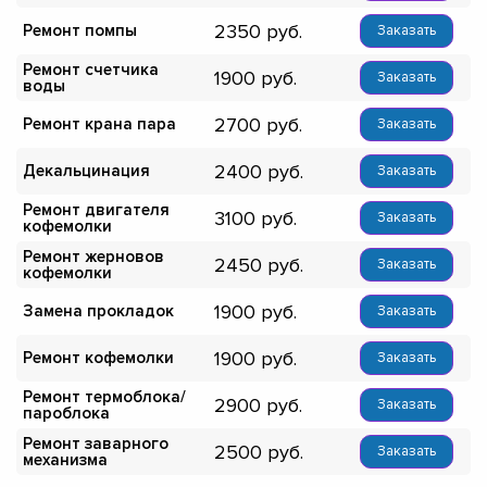
2350
Ремонт помпы
Заказать
Ремонт счетчика
1900
Заказать
воды
2700
Ремонт крана пара
Заказать
2400
Декальцинация
Заказать
Ремонт двигателя
3100
Заказать
кофемолки
Ремонт жерновов
2450
Заказать
кофемолки
1900
Замена прокладок
Заказать
1900
Ремонт кофемолки
Заказать
Ремонт термоблока/
2900
Заказать
пароблока
Ремонт заварного
2500
Заказать
механизма