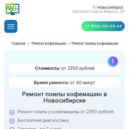
г. Новосибирск
проспект Карла Маркса, 30
+7 (800) 100-89-44
Главная
/
Ремонт кофемашин
/
Ремонт помпы кофемашин
Стоимость:
от 2350 рублей
Время ремонта:
от 40 минут
Ремонт помпы кофемашин в
Новосибирске
Ремонт помпы у кофемашины от 2350 рублей;
Бесплатная диагностика;