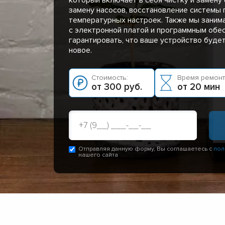
замену насосов, восстановление системы 
температурных настроек. Также мы заним
с электронной платой и программным обе
гарантировать, что ваше устройство буде
новое.
Стоимость:
Время ремонт
от 300 руб.
от 20 мин
Отправляя данную форму, Вы соглашаетесь с
пол
нашего сайта