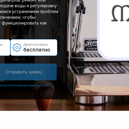
подачи воды и регулировку
аемся устранением проблем
спечением, чтобы
т функционировать как
а:
Диагностика:
бесплатно
итикой конфиденциальности