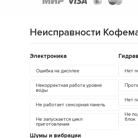
Неисправности Кофема
Электроника
Гидра
Ошибка на дисплее
Нет п
Некорректная работа уровня
Проте
воды
Нет п
Не работает сенсорная панель
Не по
Не запускается цикл
блок
приготовления
Шумы и вибрации