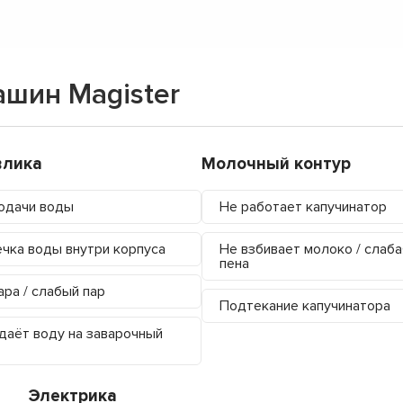
шин Magister
влика
Молочный контур
одачи воды
Не работает капучинатор
чка воды внутри корпуса
Не взбивает молоко / слаба
пена
ара / слабый пар
Подтекание капучинатора
даёт воду на заварочный
Электрика