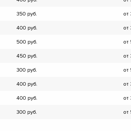
▼
▼
350
от
▼
▼
400
от
▼
▼
500
от
▼
▼
450
от
300
от
400
от
400
от
300
от