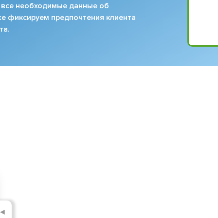
 все необходимые данные об
кже фиксируем предпочтения клиента
та.
◄