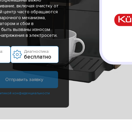
вание, включая очистку от
ый центр часто обращаются
варочного механизма,
атором и сбои в
т быть вызваны износом
 напряжения в электросети.
а:
Диагностика:
бесплатно
итикой конфиденциальности