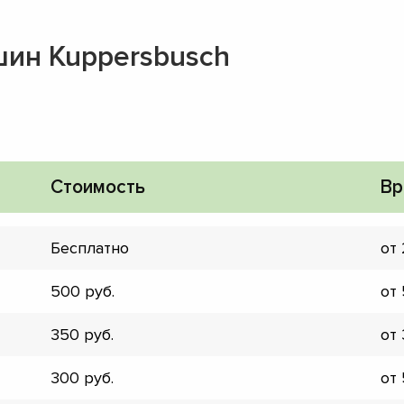
ин Kuppersbusch
Стоимость
Вр
Бесплатно
от
500
от
350
от
▼
300
от
▼
▼