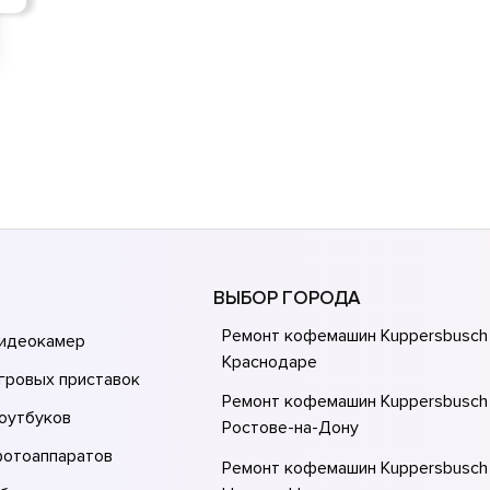
ВЫБОР ГОРОДА
Ремонт кофемашин Kuppersbusch
видеокамер
Краснодаре
гровых приставок
Ремонт кофемашин Kuppersbusch
оутбуков
Ростове-на-Донy
фотоаппаратов
Ремонт кофемашин Kuppersbusch