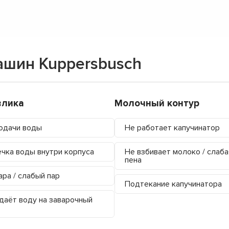
шин Kuppersbusch
влика
Молочный контур
одачи воды
Не работает капучинатор
чка воды внутри корпуса
Не взбивает молоко / слаба
пена
ара / слабый пар
Подтекание капучинатора
даёт воду на заварочный