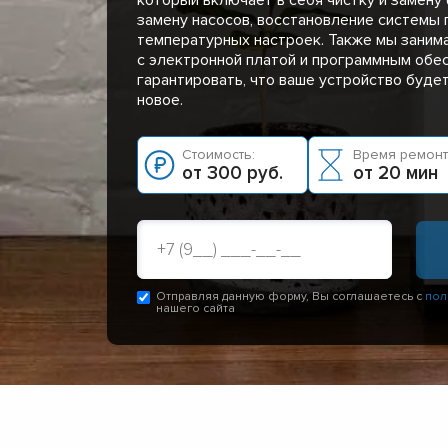
замену насосов, восстановление системы 
температурных настроек. Также мы заним
с электронной платой и программным обе
гарантировать, что ваше устройство буде
новое.
Стоимость:
Время ремонт
от 300 руб.
от 20 мин
Отправляя данную форму, Вы соглашаетесь с
пол
нашего сайта