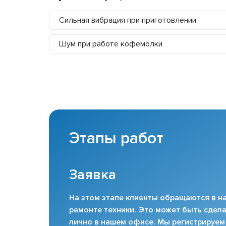
Сильная вибрация при приготовлении
Шум при работе кофемолки
Этапы работ
Заявка
На этом этапе клиенты обращаются в на
ремонте техники. Это может быть сдела
лично в нашем офисе. Мы регистрируем