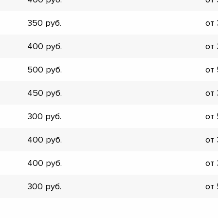
▼
▼
350
от
▼
▼
400
от
▼
▼
500
от
▼
▼
450
от
300
от
400
от
400
от
300
от