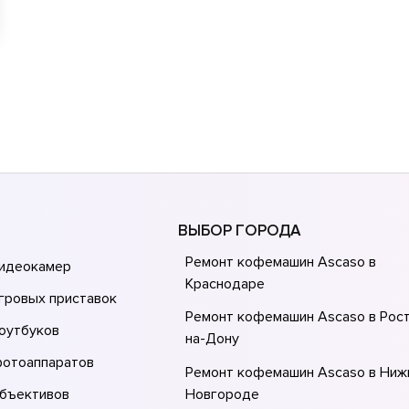
ВЫБОР ГОРОДА
Ремонт кофемашин Ascaso в
видеокамер
Краснодаре
гровых приставок
Ремонт кофемашин Ascaso в Рос
оутбуков
на-Донy
фотоаппаратов
Ремонт кофемашин Ascaso в Ниж
объективов
Новгороде