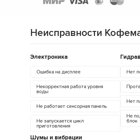
Неисправности Кофем
Электроника
Гидра
Ошибка на дисплее
Нет п
Некорректная работа уровня
Проте
воды
Нет п
Не работает сенсорная панель
Не по
Не запускается цикл
блок
приготовления
Шумы и вибрации