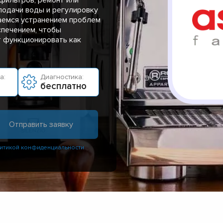
подачи воды и регулировку
аемся устранением проблем
спечением, чтобы
т функционировать как
а:
Диагностика:
бесплатно
итикой конфиденциальности