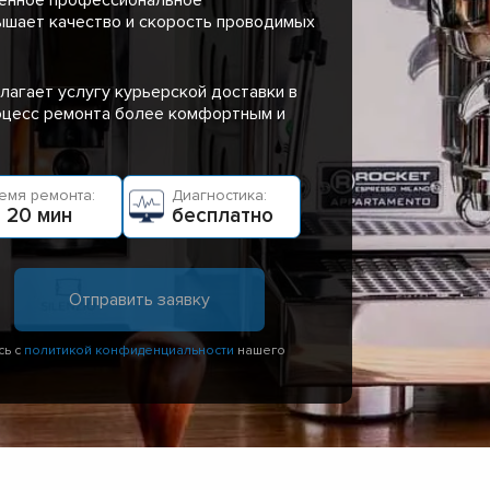
ышает качество и скорость проводимых
лагает услугу курьерской доставки в
роцесс ремонта более комфортным и
емя ремонта:
Диагностика:
 20 мин
бесплатно
сь с
политикой конфиденциальности
нашего