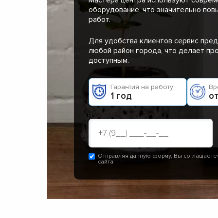
оборудование, что значительно пов
работ.
Для удобства клиентов сервис пред
любой район города, что делает п
доступным.
Гарантия на работу:
Вр
1 год
от
Отправляя данную форму, Вы соглашаете
сайта