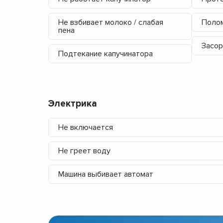
Не взбивает молоко / слабая
Полом
пена
Засор
Подтекание капучинатора
Электрика
Не включается
Не греет воду
Машина выбивает автомат