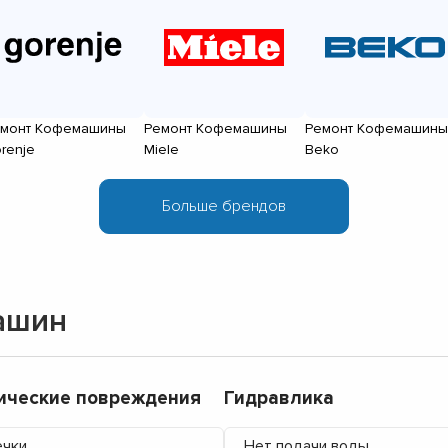
монт Кофемашины
Ремонт Кофемашины
Ремонт Кофемашины
renje
Miele
Beko
ашин
ические повреждения
Гидравлика
ечки
Нет подачи воды