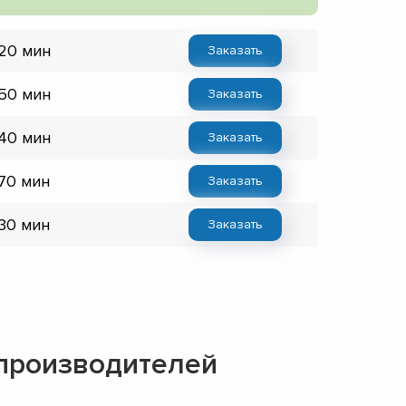
 20 мин
Заказать
 50 мин
Заказать
 40 мин
Заказать
 70 мин
Заказать
 30 мин
Заказать
 производителей