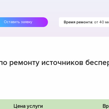
Время ремонта:
от 40 м
Оставить заявку
 по ремонту источников беспе
Цена услуги
Вр