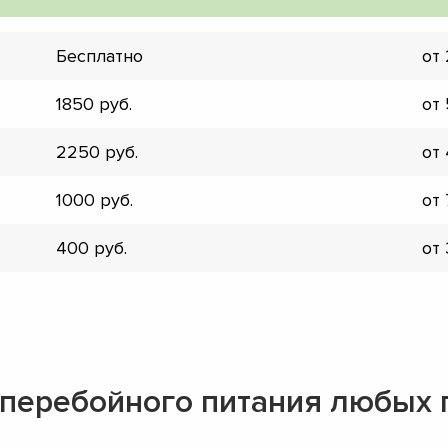
Бесплатно
от
1850
от
2250
от
1000
от
400
от
сперебойного питания любых
▼
▼
▼