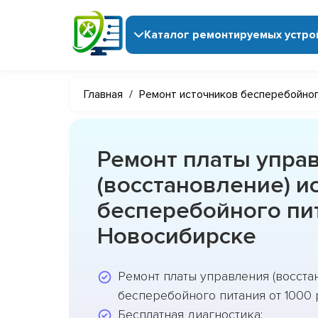
Каталог ремонтируемых устро
Главная
/
Ремонт источников бесперебойног
Ремонт платы упра
(восстановление) и
бесперебойного пи
Новосибирске
Ремонт платы управления (восста
бесперебойного питания от 1000 
Бесплатная диагностика;