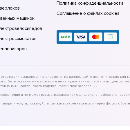
Политика конфиденциальности
оверлоков
Соглашение о файлах cookies
швейных машинок
электровелосипедов
электросамокатов
тепловизоров
тветствии с законом, используются на данном сайте исключительно для то
могут быть оказаны на месте или в неавторизованных сервисных центрах 
татью 1487 Гражданского кодекса Российской Федерации.
накомления и не может рассматриваться как официальная оферта, определ
товары и услуги, пожалуйста, свяжитесь с менеджером через форму обратн