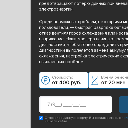
предотвращают потерю данных при внеза
электроэнергии.
Среди возможных проблем, с которыми мо
пользователи, — быстрая разрядка батаре
отказ вентиляторов охлаждения или нест
напряжение. Наши мастера начинают ремо
диагностики, чтобы точно определить при
диагностики выполняется замена аккумул
охлаждения, настройка электрических схе
выявленных проблем.
Стоимость:
Время ремонт
от 400 руб.
от 20 мин
Отправляя данную форму, Вы соглашаетесь с
пол
нашего сайта