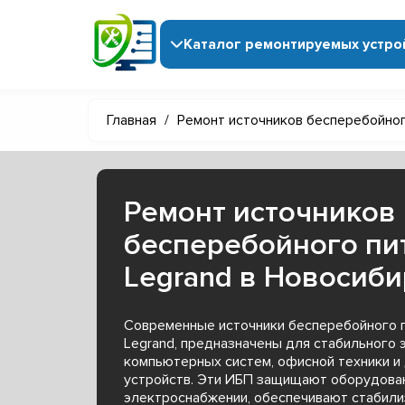
Каталог ремонтируемых устро
Главная
/
Ремонт источников бесперебойног
Ремонт источников
бесперебойного пи
Legrand в Новосиби
Современные источники бесперебойного п
Legrand, предназначены для стабильного 
компьютерных систем, офисной техники и
устройств. Эти ИБП защищают оборудован
электроснабжении, обеспечивают стабили