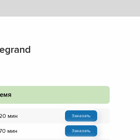
egrand
емя
 20 мин
Заказать
 70 мин
Заказать