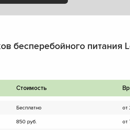
ов бесперебойного питания L
Стоимость
Вр
Бесплатно
от
▼
850
от
▼
▼