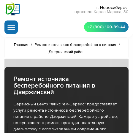
г. Новосибирск
проспект Карла Маркса, 30
+7 (800) 100-89-44
Главная
/
Ремонт источников бесперебойного питания
/
Дзержинский район
Ремонт источника
бесперебойного питания в
Дзержинский
Сервисный центр "ФиксРем-Сервис" предоставляет
услуги ремонта источников бесперебойного
питания в районе Дзержинский. Каждое устройство,
поступающее в ремонт, проходит тщательную
диагностику с использованием современного