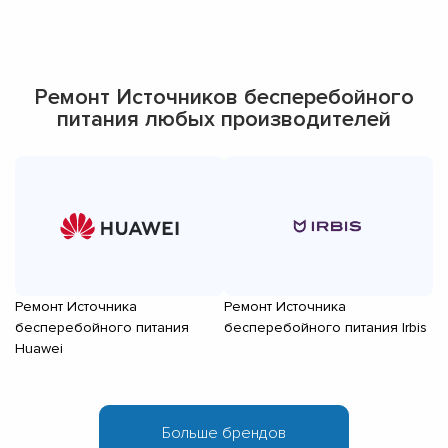
Ремонт Источников бесперебойного
питания любых производителей
Ремонт Источника
Ремонт Источника
Р
бесперебойного питания
бесперебойного питания Irbis
б
Huawei
D