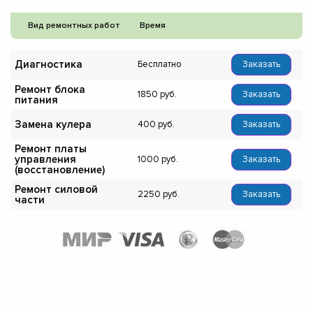
Вид ремонтных работ
Время
Диагностика
Бесплатно
Заказать
Ремонт блока
1850
Заказать
питания
Замена кулера
400
Заказать
Ремонт платы
управления
1000
Заказать
(восстановление)
Ремонт силовой
2250
Заказать
части