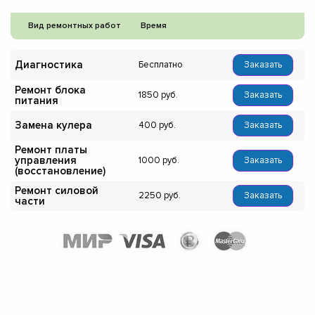
Вид ремонтных работ
Время
Диагностика
Бесплатно
Заказать
Ремонт блока
1850
Заказать
питания
Замена кулера
400
Заказать
Ремонт платы
управления
1000
Заказать
(восстановление)
Ремонт силовой
2250
Заказать
части