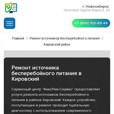
г. Новосибирск
проспект Карла Маркса, 30
+7 (800) 100-89-44
Главная
/
Ремонт источников бесперебойного питания
/
Кировский район
Ремонт источника
бесперебойного питания в
Кировский
Сервисный центр "ФиксРем-Сервис" предоставляет
услуги ремонта источников бесперебойного
питания в районе Кировский. Каждое устройство,
поступающее в ремонт, проходит тщательную
диагностику с использованием современного