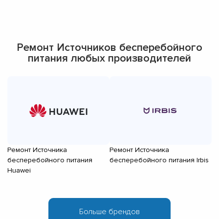
Ремонт Источников бесперебойного
питания любых производителей
Ремонт Источника
Ремонт Источника
Р
бесперебойного питания
бесперебойного питания Irbis
б
Huawei
D