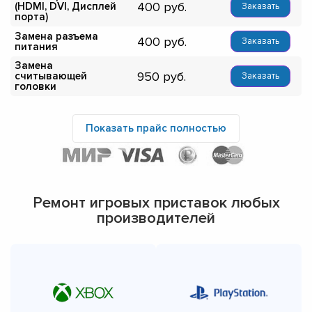
400
(HDMI, DVI, Дисплей
Заказать
порта)
Замена разъема
400
Заказать
питания
Замена
950
считывающей
Заказать
головки
Показать прайс полностью
Ремонт игровых приставок любых
производителей