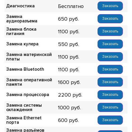
Бесплатно
Диагностика
Заказать
Замена
650
Заказать
аудиоразъема
Замена блока
1100
Заказать
питания
550
Замена кулера
Заказать
Замена материнской
1100
Заказать
платы
1100
Замена Bluetooth
Заказать
Замена оперативной
1600
Заказать
памяти
2200
Замена процессора
Заказать
Замена системы
1000
Заказать
охлаждения
Замена Ethernet
600
Заказать
порта
Замена разъёмов