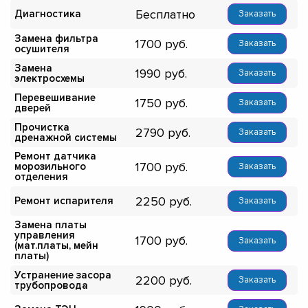
Бесплатно
Диагностика
Заказать
Замена фильтра
1700
Заказать
осушителя
Замена
1990
Заказать
электросхемы
Перевешивание
1750
Заказать
дверей
Прочистка
2790
Заказать
дренажной системы
Ремонт датчика
1700
морозильного
Заказать
отделения
2250
Ремонт испарителя
Заказать
Замена платы
управления
1700
Заказать
(мат.платы, мейн
платы)
Устранение засора
2200
Заказать
трубопровода