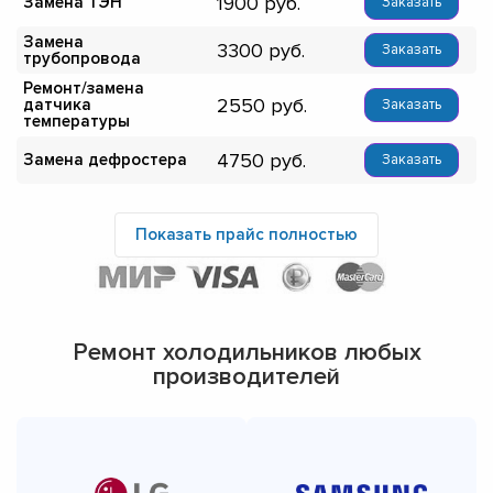
1900
Замена ТЭН
Заказать
Замена
3300
Заказать
трубопровода
Ремонт/замена
2550
датчика
Заказать
температуры
4750
Замена дефростера
Заказать
Показать прайс полностью
Ремонт холодильников любых
производителей