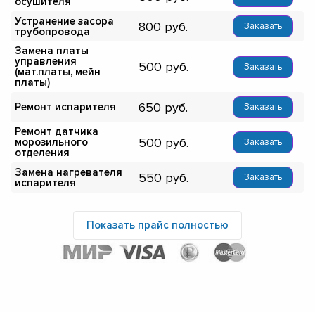
осушителя
Устранение засора
800
Заказать
трубопровода
Замена платы
управления
500
Заказать
(мат.платы, мейн
платы)
650
Ремонт испарителя
Заказать
Ремонт датчика
500
морозильного
Заказать
отделения
Замена нагревателя
550
Заказать
испарителя
Показать прайс полностью