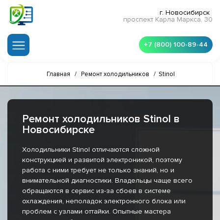
г. Новосибирск
проспект Карла Маркса, 30
+7 (800) 100-89-44
Главная
/
Ремонт холодильников
/
Stinol
Ремонт холодильников Stinol в
Новосибирске
Холодильники Stinol отличаются сложной
конструкцией и развитой электроникой, поэтому
работа с ними требует не только знаний, но и
внимательной диагностики. Владельцы чаще всего
обращаются в сервис из-за сбоев в системе
охлаждения, неполадок электронного блока или
проблем с узлами оттайки. Опытные мастера