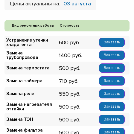
Цены актуальны на:
03 августа
Вид ремонтных работы
Стоимость
Устранение утечки
600
Заказать
хладагента
Замена
1400
Заказать
трубопровода
500
Замена термостата
Заказать
710
Замена таймера
Заказать
550
Замена реле
Заказать
Замена нагревателя
500
Заказать
оттайки
500
Замена ТЭН
Заказать
Замена фильтра
500
Заказать