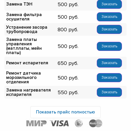
500
Замена ТЭН
Заказать
Замена фильтра
500
Заказать
осушителя
Устранение засора
800
Заказать
трубопровода
Замена платы
управления
500
Заказать
(мат.платы, мейн
платы)
650
Ремонт испарителя
Заказать
Ремонт датчика
500
морозильного
Заказать
отделения
Замена нагревателя
550
Заказать
испарителя
Показать прайс полностью