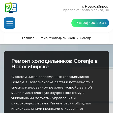
г. Новосибирск
проспект Карла Маркса, 30
+7 (800) 100-89-44
Главная
/
Ремонт холодильников
/
Gorenje
Ремонт холодильников Gorenje в
Новосибирске
С ростом числа современных холодильников
Gorenje в Новосибирске растёт и потребность в
специализированном ремонте: устройства этой
марки имеют сложную внутреннюю схему с
уникальными модулями управления и
микроконтроллерами. Разные серии обладают
индивидуальными нюансами отказов — от