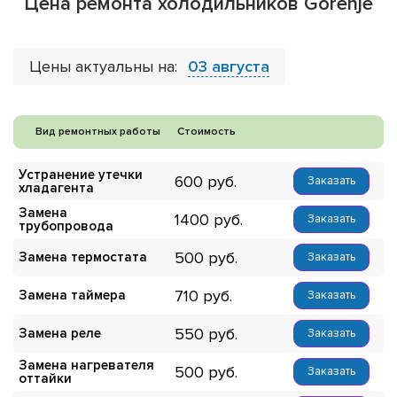
Цена ремонта холодильников Gorenje
Цены актуальны на:
03 августа
Вид ремонтных работы
Стоимость
Устранение утечки
600
Заказать
хладагента
Замена
1400
Заказать
трубопровода
500
Замена термостата
Заказать
710
Замена таймера
Заказать
550
Замена реле
Заказать
Замена нагревателя
500
Заказать
оттайки