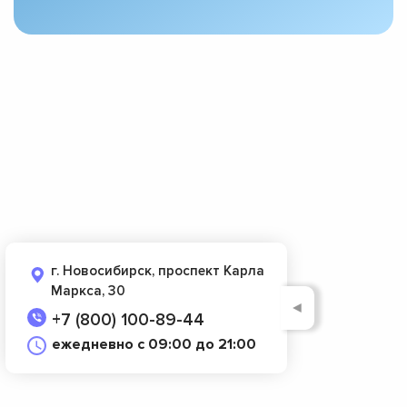
г. Новосибирск, проспект Карла
Маркса, 30
◄
+7 (800) 100-89-44
ежедневно с 09:00 до 21:00