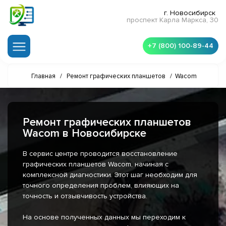
г. Новосибирск
проспект Карла Маркса, 30
+7 (800) 100-89-44
Главная
/
Ремонт графических планшетов
/
Wacom
Ремонт графических планшетов
Wacom в Новосибирске
В сервис центре проводится восстановление
графических планшетов Wacom, начиная с
комплексной диагностики. Этот шаг необходим для
точного определения проблем, влияющих на
точность и отзывчивость устройства.
На основе полученных данных мы переходим к