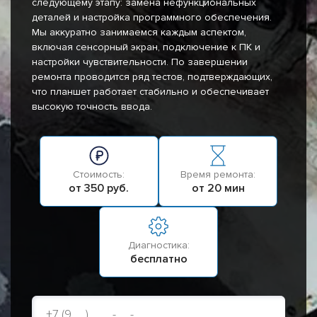
следующему этапу: замена нефункциональных
деталей и настройка программного обеспечения.
Мы аккуратно занимаемся каждым аспектом,
включая сенсорный экран, подключение к ПК и
настройки чувствительности. По завершении
ремонта проводится ряд тестов, подтверждающих,
что планшет работает стабильно и обеспечивает
высокую точность ввода.
Стоимость:
Время ремонта:
от 350 руб.
от 20 мин
Диагностика:
бесплатно