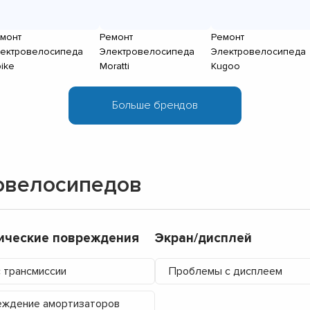
монт
Ремонт
Ремонт
ектровелосипеда
Электровелосипеда
Электровелосипеда
bike
Moratti
Kugoo
овелосипедов
ические повреждения
Экран/дисплей
 трансмиссии
Проблемы с дисплеем
ждение амортизаторов