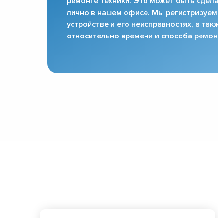
ремонте техники. Это может быть сдела
лично в нашем офисе. Мы регистрируем
устройстве и его неисправностях, а та
относительно времени и способа ремон