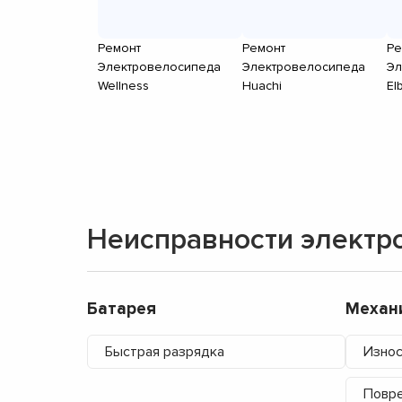
Ремонт
Ремонт
Ре
Электровелосипеда
Электровелосипеда
Эл
Wellness
Huachi
El
Неисправности электр
Батарея
Механ
Быстрая разрядка
Износ
Повре