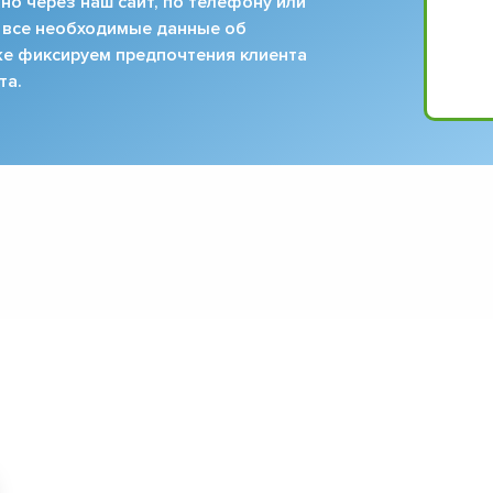
но через наш сайт, по телефону или
 все необходимые данные об
кже фиксируем предпочтения клиента
та.