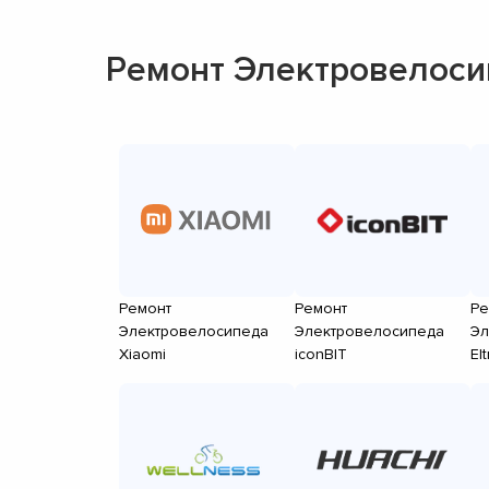
Ремонт Электровелоси
Ремонт
Ремонт
Ре
Электровелосипеда
Электровелосипеда
Эл
Xiaomi
iconBIT
El