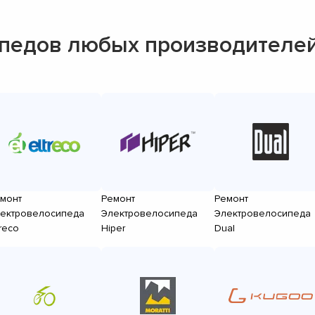
педов любых производителе
монт
Ремонт
Ремонт
ектровелосипеда
Электровелосипеда
Электровелосипеда
treco
Hiper
Dual