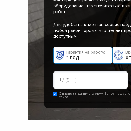
оборудование, что значительно пов
работ.
Для удобства клиентов сервис пред
любой район города, что делает п
доступным.
Гарантия на работу:
Вр
1 год
от
Отправляя данную форму, Вы соглашаете
сайта