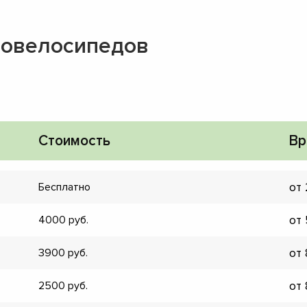
ровелосипедов
Стоимость
Вр
от
Бесплатно
от
4000
от
3900
▼
от
2500
▼
▼