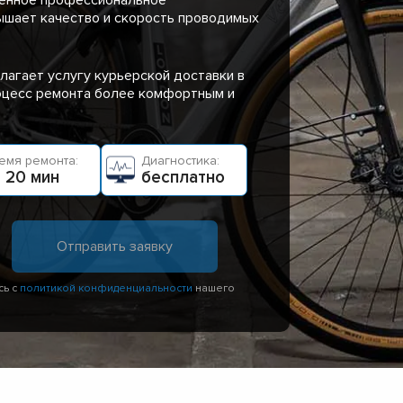
ышает качество и скорость проводимых
лагает услугу курьерской доставки в
роцесс ремонта более комфортным и
емя ремонта:
Диагностика:
 20 мин
бесплатно
сь с
политикой конфиденциальности
нашего