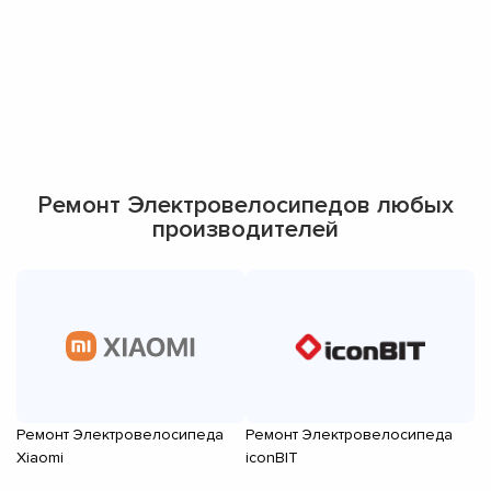
Ремонт Электровелосипедов любых
производителей
Ремонт Электровелосипеда
Ремонт Электровелосипеда
Р
Xiaomi
iconBIT
El