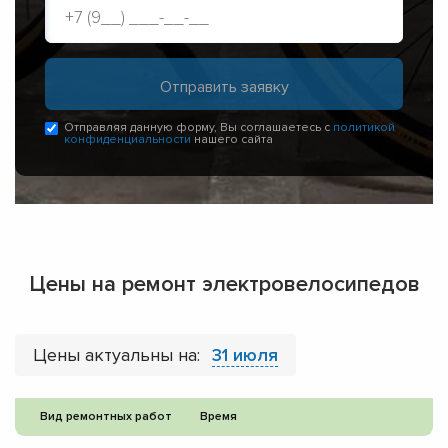
Отправляя данную форму, Вы соглашаетесь с
политикой
конфиденциальности
нашего сайта
Цены на ремонт электровелосипедов
Цены актуальны на:
31 июля
Вид ремонтных работ
Время