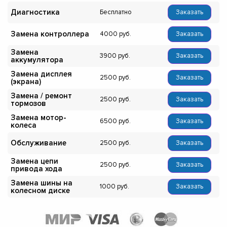
Диагностика
Бесплатно
Заказать
Замена контроллера
4000
Заказать
Замена
3900
Заказать
аккумулятора
Замена дисплея
2500
Заказать
(экрана)
Замена / ремонт
2500
Заказать
тормозов
Замена мотор-
6500
Заказать
колеса
Обслуживание
2500
Заказать
Замена цепи
2500
Заказать
привода хода
Замена шины на
1000
Заказать
колесном диске