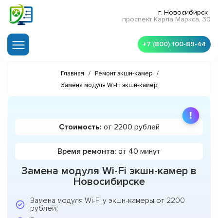
г. Новосибирск
проспект Карла Маркса, 30
+7 (800) 100-89-44
Главная
/
Ремонт экшн-камер
/
Замена модуля Wi-Fi экшн-камер
Стоимость:
от 2200 рублей
Время ремонта:
от 40 минут
Замена модуля Wi-Fi экшн-камер в
Новосибирске
Замена модуля Wi-Fi у экшн-камеры от 2200
рублей;