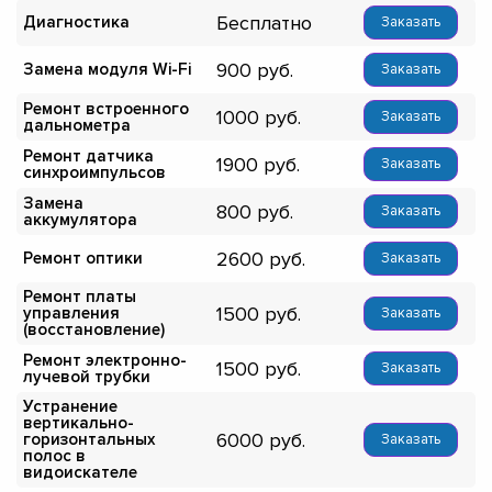
Бесплатно
Диагностика
Заказать
900
Замена модуля Wi-Fi
Заказать
Ремонт встроенного
1000
Заказать
дальнометра
Ремонт датчика
1900
Заказать
синхроимпульсов
Замена
800
Заказать
аккумулятора
2600
Ремонт оптики
Заказать
Ремонт платы
1500
управления
Заказать
(восстановление)
Ремонт электронно-
1500
Заказать
лучевой трубки
Устранение
вертикально-
6000
горизонтальных
Заказать
полос в
видоискателе