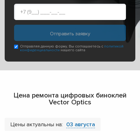
Отправляя данную форму, Вы соглашаетесь с
политикой
конфиденциальности
нашего сайта
Цена ремонта цифровых биноклей
Vector Optics
Цены актуальны на:
03 августа