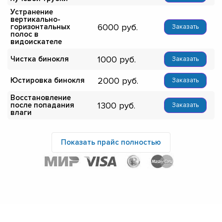
Устранение
вертикально-
6000
горизонтальных
Заказать
полос в
видоискателе
1000
Чистка бинокля
Заказать
2000
Юстировка бинокля
Заказать
Восстановление
1300
после попадания
Заказать
влаги
Показать прайс полностью