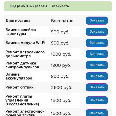
Вид ремонтных работы
Стоимость
Бесплатно
Диагностика
Заказать
Замена шлейфа
900
Заказать
гарнитуры
900
Замена модуля Wi-Fi
Заказать
Ремонт встроенного
1000
Заказать
дальнометра
Ремонт датчика
1900
Заказать
синхроимпульсов
Замена
800
Заказать
аккумулятора
2600
Ремонт оптики
Заказать
Ремонт платы
1500
управления
Заказать
(восстановление)
Ремонт электронно-
1500
Заказать
лучевой трубки