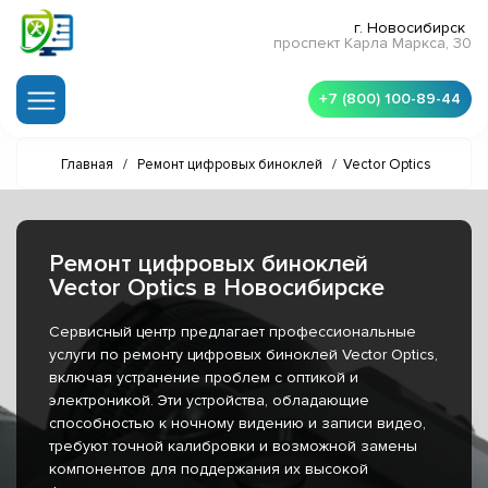
г. Новосибирск
проспект Карла Маркса, 30
+7 (800) 100-89-44
Главная
/
Ремонт цифровых биноклей
/
Vector Optics
Ремонт цифровых биноклей
Vector Optics в Новосибирске
Сервисный центр предлагает профессиональные
услуги по ремонту цифровых биноклей Vector Optics,
включая устранение проблем с оптикой и
электроникой. Эти устройства, обладающие
способностью к ночному видению и записи видео,
требуют точной калибровки и возможной замены
компонентов для поддержания их высокой