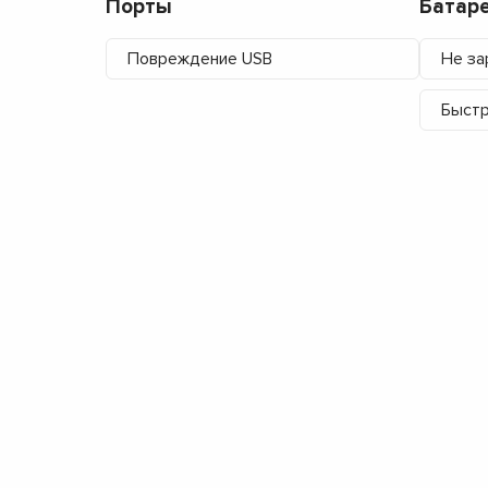
Порты
Батар
Повреждение USB
Не за
Быстр