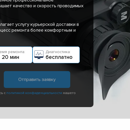
ышает качество и скорость проводимых
лагает услугу курьерской доставки в
роцесс ремонта более комфортным и
емя ремонта:
Диагностика:
 20 мин
бесплатно
сь с
политикой конфиденциальности
нашего