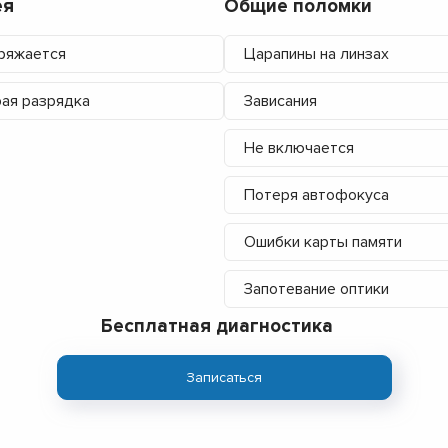
ея
Общие поломки
ряжается
Царапины на линзах
ая разрядка
Зависания
Не включается
Потеря автофокуса
Ошибки карты памяти
Запотевание оптики
Бесплатная диагностика
Записаться