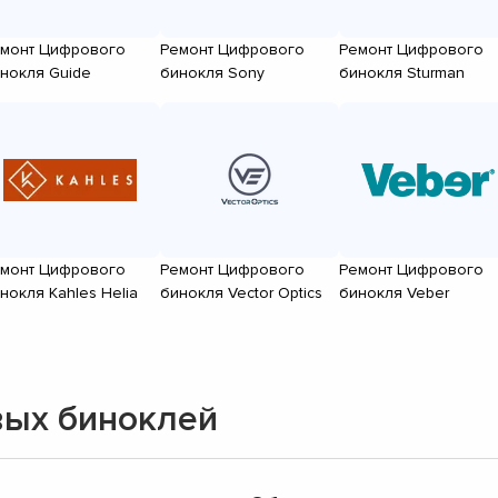
монт Цифрового
Ремонт Цифрового
Ремонт Цифрового
нокля Guide
бинокля Sony
бинокля Sturman
монт Цифрового
Ремонт Цифрового
Ремонт Цифрового
нокля Kahles Helia
бинокля Vector Optics
бинокля Veber
вых биноклей