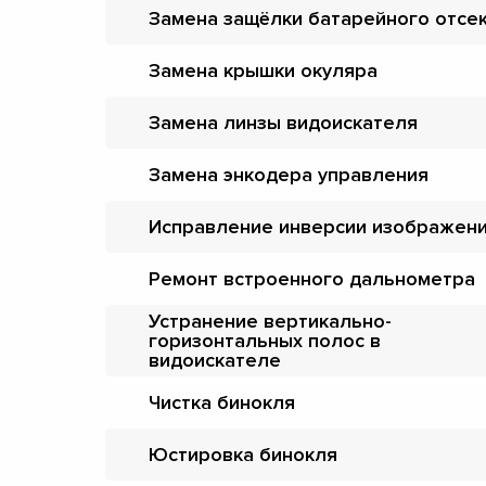
Замена защёлки батарейного отсе
Замена крышки окуляра
Замена линзы видоискателя
Замена энкодера управления
Исправление инверсии изображен
Ремонт встроенного дальнометра
Устранение вертикально-
горизонтальных полос в
видоискателе
Чистка бинокля
Юстировка бинокля