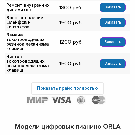
Ремонт внутренних
1800
Заказать
динамиков
Восстановление
1500
шлейфов и
Заказать
контактов
Замена
токопроводящих
1200
Заказать
резинок механизма
клавиш
Чистка
токопроводящих
1500
Заказать
резинок механизма
клавиш
Показать прайс полностью
Модели цифровых пианино ORLA