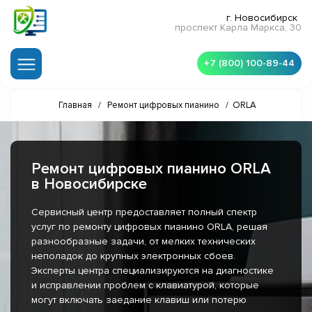
г. Новосибирск
проспект Карла Маркса, 30
+7 (800) 100-89-44
Главная
/
Ремонт цифровых пианино
/
ORLA
Ремонт цифровых пианино ORLA
в Новосибирске
Сервисный центр предоставляет полный спектр
услуг по ремонту цифровых пианино ORLA, решая
разнообразные задачи, от мелких технических
неполадок до крупных электронных сбоев.
Эксперты центра специализируются на диагностике
и исправлении проблем с клавиатурой, которые
могут включать заедание клавиш или потерю