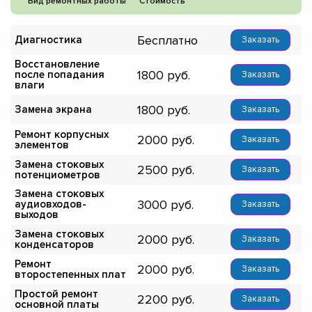
Вид ремонтных работы
Стоимость
Бесплатно
Диагностика
Заказать
Восстановление
1800
после попадания
Заказать
влаги
1800
Замена экрана
Заказать
Ремонт корпусных
2000
Заказать
элементов
Замена стоковых
2500
Заказать
потенциометров
Замена стоковых
3000
аудиовходов-
Заказать
выходов
Замена стоковых
2000
Заказать
конденсаторов
Ремонт
2000
Заказать
второстепенных плат
Простой ремонт
2200
Заказать
основной платы