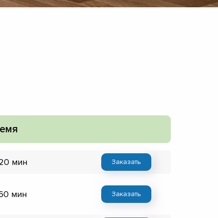
емя
 20 мин
Заказать
 60 мин
Заказать