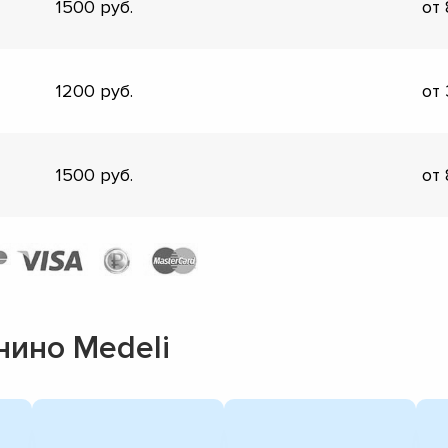
1500
от
1200
от
1500
от
ино Medeli