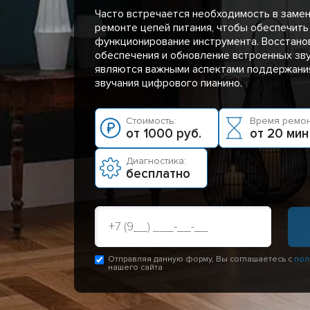
Часто встречается необходимость в заме
ремонте цепей питания, чтобы обеспечить
функционирование инструмента. Восстано
обеспечения и обновление встроенных зв
являются важными аспектами поддержания
звучания цифрового пианино.
Стоимость:
Время ремон
от 1000 руб.
от 20 мин
Диагностика:
бесплатно
Отправляя данную форму, Вы соглашаетесь с
пол
нашего сайта