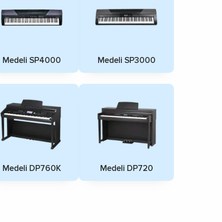
Medeli SP4000
Medeli SP3000
Medeli DP760K
Medeli DP720