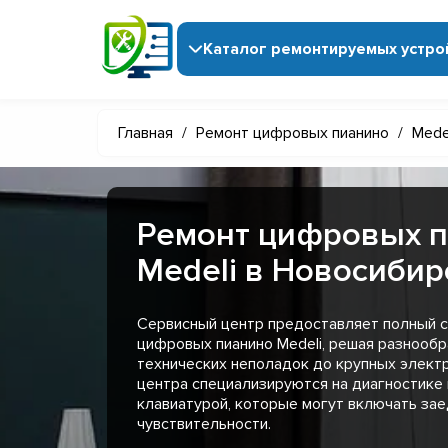
Каталог ремонтируемых устро
Главная
/
Ремонт цифровых пианино
/
Mede
Ремонт цифровых 
Medeli в Новосибир
Сервисный центр предоставляет полный с
цифровых пианино Medeli, решая разнообр
технических неполадок до крупных элект
центра специализируются на диагностике 
клавиатурой, которые могут включать за
чувствительности.