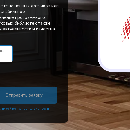
не изношенных датчиков или
 стабильное
вление программного
уковых библиотек также
 актуальности и качества
та:
итикой конфиденциальности