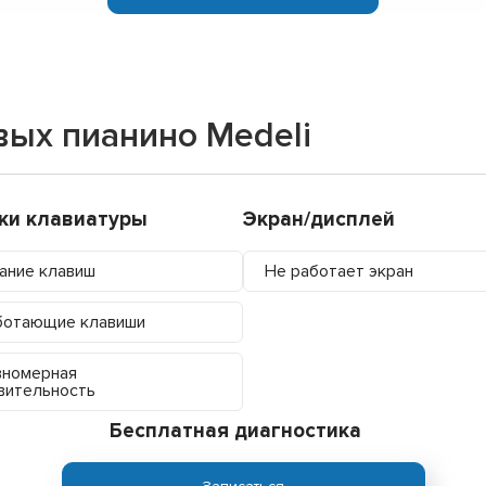
ых пианино Medeli
ки клавиатуры
Экран/дисплей
ание клавиш
Не работает экран
ботающие клавиши
вномерная
вительность
Бесплатная диагностика