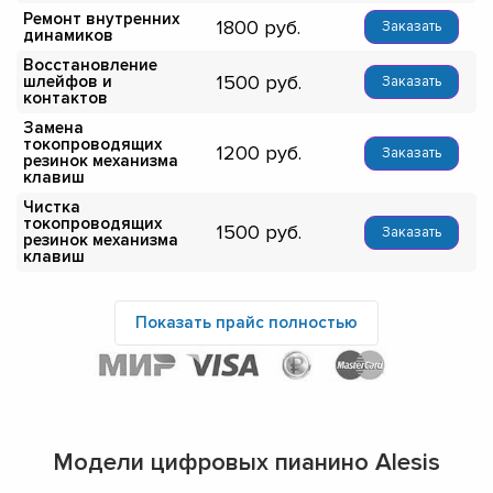
Ремонт внутренних
1800
Заказать
динамиков
Восстановление
1500
шлейфов и
Заказать
контактов
Замена
токопроводящих
1200
Заказать
резинок механизма
клавиш
Чистка
токопроводящих
1500
Заказать
резинок механизма
клавиш
Показать прайс полностью
Модели цифровых пианино Alesis