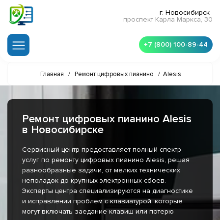
г. Новосибирск
проспект Карла Маркса, 30
+7 (800) 100-89-44
Главная
/
Ремонт цифровых пианино
/
Alesis
Ремонт цифровых пианино Alesis
в Новосибирске
Сервисный центр предоставляет полный спектр
услуг по ремонту цифровых пианино Alesis, решая
разнообразные задачи, от мелких технических
неполадок до крупных электронных сбоев.
Эксперты центра специализируются на диагностике
и исправлении проблем с клавиатурой, которые
могут включать заедание клавиш или потерю