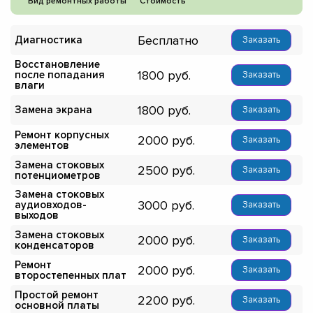
Вид ремонтных работы
Стоимость
Бесплатно
Диагностика
Заказать
Восстановление
1800
после попадания
Заказать
влаги
1800
Замена экрана
Заказать
Ремонт корпусных
2000
Заказать
элементов
Замена стоковых
2500
Заказать
потенциометров
Замена стоковых
3000
аудиовходов-
Заказать
выходов
Замена стоковых
2000
Заказать
конденсаторов
Ремонт
2000
Заказать
второстепенных плат
Простой ремонт
2200
Заказать
основной платы