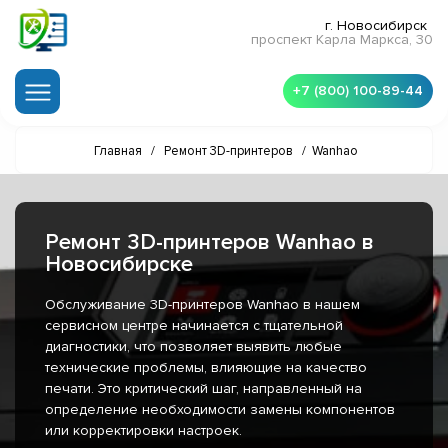
г. Новосибирск
проспект Карла Маркса, 30
+7 (800) 100-89-44
Главная
/
Ремонт 3D-принтеров
/
Wanhao
Ремонт 3D-принтеров Wanhao в
Новосибирске
Обслуживание 3D-принтеров Wanhao в нашем
сервисном центре начинается с тщательной
диагностики, что позволяет выявить любые
технические проблемы, влияющие на качество
печати. Это критический шаг, направленный на
определение необходимости замены компонентов
или корректировки настроек.