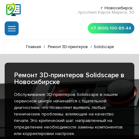
г. Новосибирск
проспект Карла Маркса, 30
+7 (800) 100-89-44
Главная
/
Ремонт 3D-принтеров
/
Solidscape
Ремонт 3D-принтеров Solidscape в
Новосибирске
Обслуживание 3D-принтеров Solidscape в нашем
сервисном центре начинается с тщательной
диагностики, что позволяет выявить любые
технические проблемы, влияющие на качество
печати. Это критический шаг, направленный на
определение необходимости замены компонентов
или корректировки настроек.